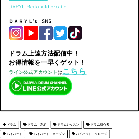
DARYL Mcdonald profile
ＤＡＲＹＬ’s SNS
ドラム上達方法配信中！
お得情報を一早くゲット！
こちら
ライン公式アカウント
は
ドラム
ドラム 左足
ドラムレッスン
ドラム初心者
ハイハット
ハイハット オープン
ハイハット クローズ