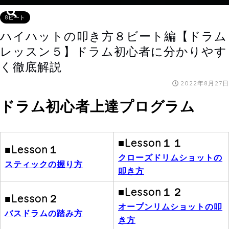
8ビート
ハイハットの叩き方８ビート編【ドラム
レッスン５】ドラム初心者に分かりやす
く徹底解説
2022年8月27日
ドラム初心者上達プログラム
■Lesson１１
■Lesson１
クローズド
リムショットの
スティックの握り方
叩き方
■Lesson１２
■Lesson２
オープン
リムショットの叩
バスドラムの踏み方
き方