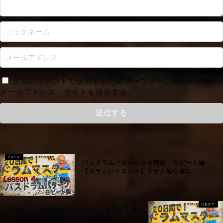
次回のコメントで使用するためブラウザーに自分の名前、
メールアドレス、サイトを保存する。
バスドラムパターン２４種類・８ビート編
【ドラムレッスン４】ドラム初心者に...
１６ビートの叩き方【ドラムレッスン６】ド
ラム初心者に分かりやすく徹底解説