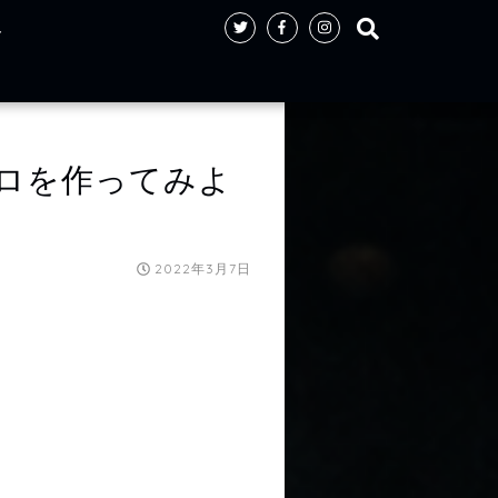
ト
ロを作ってみよ
2022年3月7日