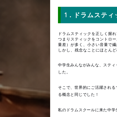
1．ドラムスティ
ドラムスティックを正しく握れ
つまりスティックをコントロー
量差）が多く、小さい音量で繊
しかし、残念なことにほとんど
中学生みんながみんな、スティ
した。
そこで、世界的にご活躍される
る概念と同じでした！
私のドラムスクールに来た中学