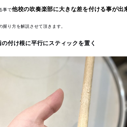
他校の吹奏楽部に大きな差を付ける事が出
る事で
の握り方を解説させて頂きます。
指の付け根に平行にスティックを置く