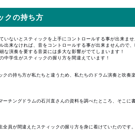
ックの持ち方
ていないとスティックを上手にコントロールする事が出来ませ
ル出来なければ、音をコントロールする事が出来ませんので、
細な演奏を要する音楽には多大な影響がでてしまいます！
の中学生がスティックの握り方を間違えています！
ックの持ち方が私たちと違うため、私たちのドラム演奏と吹奏
マーチングドラムの石川直さんの資料を調べたところ、そこに
生全員が間違えたスティックの握り方を身に着けていたのです