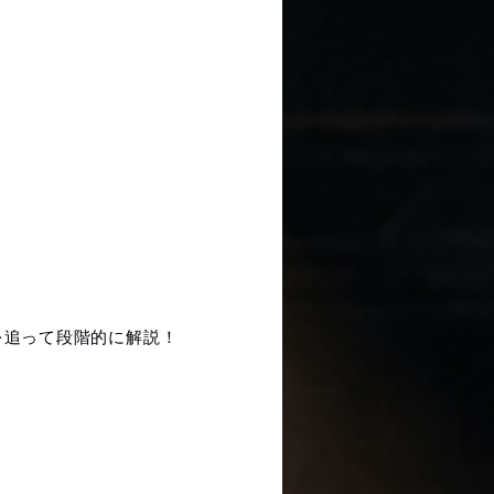
！
を追って段階的に解説！