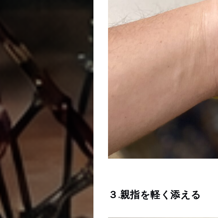
３.親指を軽く添える