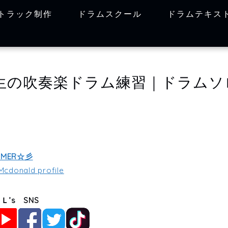
トラック制作
ドラムスクール
ドラムテキス
生の吹奏楽ドラム練習｜ドラムソ
MMER☆彡
cdonald profile
Ｌ’s SNS