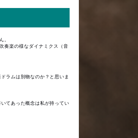
ん。
吹奏楽の様なダイナミクス（音
楽ドラムは別物なのか？と思いま
書いてあった概念は私が持ってい
。