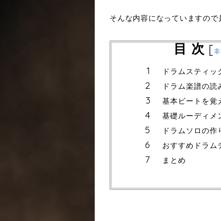
そんな内容になっていますので
目 次
[
非
ドラムスティッ
ドラム楽譜の読
基本ビートを覚
基礎ルーディメ
ドラムソロの作
おすすめドラム
まとめ
ドラムスティックの持ち方