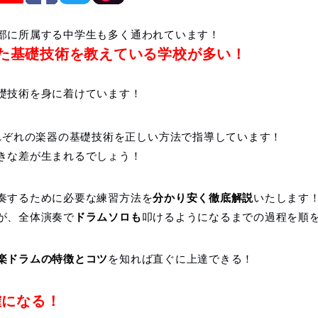
部に所属する中学生も多く通われています！
た基礎技術を教えている学校が多い！
！
礎技術を身に着けています！
れぞれの楽器の基礎技術を正しい方法で指導しています！
きな差が生まれるでしょう！
奏するために必要な練習方法を
分かり安く徹底解説
いたします
が、全体演奏で
ドラムソロも
叩けるようになるまでの過程を順
楽ドラムの特徴とコツ
を知れば直ぐに上達できる！
確になる！