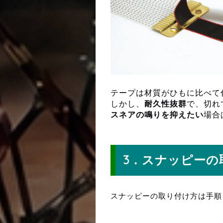
テープは材質がひもに比べて
しかし、
耐久性抜群
で、切れ
スネアの鳴りを抑えたい
場合
スナッピーの取り付け方
3．スナッピーの
スナッピーの取り付け方は手順