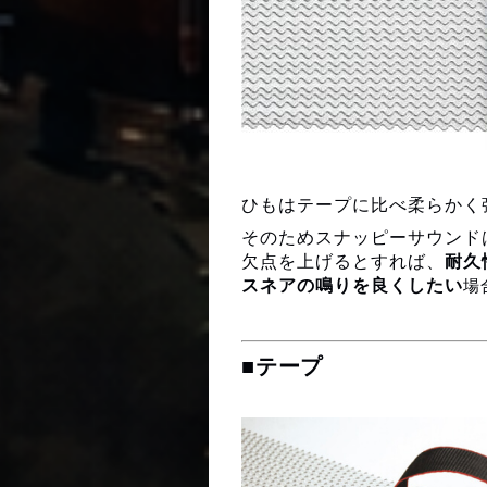
ひもはテープに比べ柔らかく
そのためスナッピーサウンド
欠点を上げるとすれば、
耐久
スネアの鳴りを良くしたい
場
■テープ