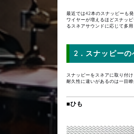
最近では42本のスナッピーも
ワイヤーが増えるほどスナッピ
るスネアサウンドに応じて多用
スナッピーのベルト
2．スナッピーの
スナッピーをスネアに取り付け
耐久性に違いがあるのは一目瞭
■ひも