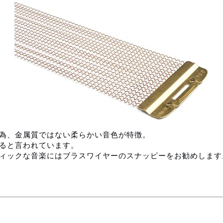
為、金属質ではない柔らかい音色が特徴。
ると言われています。
ィックな音楽にはブラスワイヤーのスナッピーをお勧めします