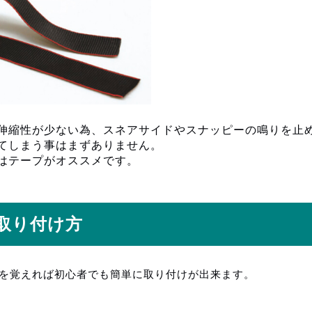
伸縮性が少ない為、スネアサイドやスナッピーの鳴りを止
てしまう事はまずありません。
はテープがオススメです。
取り付け方
を覚えれば初心者でも簡単に取り付けが出来ます。