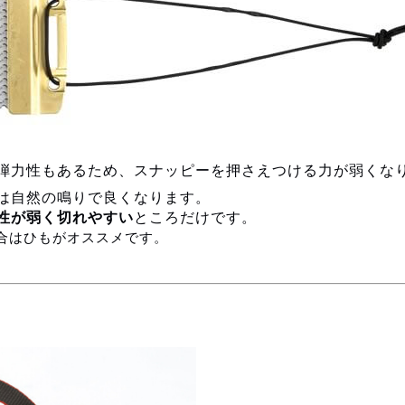
弾力性もあるため、スナッピーを押さえつける力が弱くな
は自然の鳴りで良くなります。
性が弱く切れやすい
ところだけです。
合はひもがオススメです。