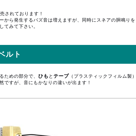
発売されております！
ーから発生するバズ音は増えますが、同時にスネアの胴鳴りを
してみて下さい。
ベルト
ひも
テープ
るための部分で、
と
（プラスティックフィルム製
然ですが、音にもかなりの違いが出ます！