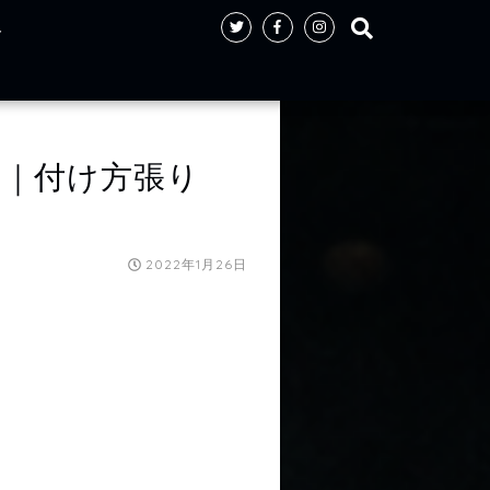
ト
｜付け方張り
2022年1月26日