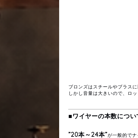
ブロンズはスチールやブラスに
しかし音量は大きいので、ロッ
■ワイヤーの本数につい
”20本～24本”
が一般的でナ