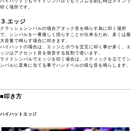
ハイハットでもライドシンバルでもリズムを刻む時はメインで
叩く場所です。
３.エッジ
クラッシュシンバルの場合アタック音を鳴らす為に叩く場所
で、シンバルを一番激しく揺らすことが出来るため、多くは最
大音量で鳴らす場合に叩きます。
ハイハットの場合は、エッジとボウを交互に叩く事が多く、エ
ッジはアクセント音を発音する役割で使います。
ライドシンバルでエッジを叩く場合は、スティックを立ててシ
ンバルに直角に当てる事でハンドベルの様な音を鳴らします。
■叩き方
ハイハットエッジ