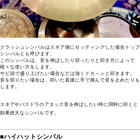
クラッシュシンバルはスネア側にセッティングした場合トップ
シンバルとも呼びます。
このシンバルは、音を伸ばしたり切ったりと叩き方によって
様々な使い方をします。
サビ頭で盛り上げたい場合などは強くドカ～ンと叩きます。
音を切りたい場合は、叩いた直後に手で掴んで音を止めたりも
します。
スネアやバスドラのアタック音を伸ばしたい時に同時に叩くと
効果絶大なシンバルです。
■ハイハットシンバル