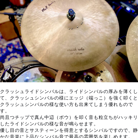
クラッシュライドシンバルは、ライドシンバルの厚みを薄くし
て、クラッシュシンバルの様にエッジ（端っこ）を強く叩くと
クラッシュシンバルの様な使い方も出来てしまう優れもので
す。
尚且つチップで真ん中辺（ボウ）を叩く音も粒立ちがハッキリ
したライドシンバルの様な音が鳴らせます。
優し目の音とサスティーンを得意とするシンバルですので、静
かな音楽に上品なシンバル音で最高の雰囲気を楽しめます。