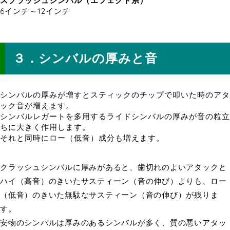
スプラッシュシンバル（エフェクト系）
6インチ～12インチ
シンバルの厚みと音
３．シンバルの厚みと音
シンバルの厚みが増すとスティックのチップで叩いた時のアタ
ック音が増えます。
シンバルレガートを多用するライドシンバルの厚みが音の粒立
ちに大きく作用します。
それと同時にロー（低音）成分も増えます。
クラッシュシンバルに厚みがあると、歯切れのよいアタックと
ハイ（高音）のきいたサスティーン（音の伸び）よりも、ロー
（低音）のきいた無駄なサスティーン（音の伸び）が残りま
す。
安物のシンバルは厚みのあるシンバルが多く、質の悪いアタッ