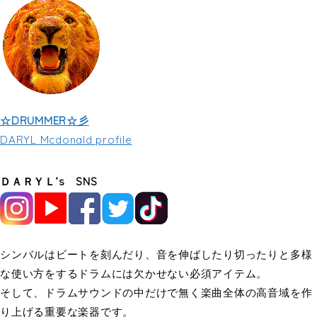
☆DRUMMER☆彡
DARYL Mcdonald profile
ＤＡＲＹＬ’s SNS
シンバルはビートを刻んだり、音を伸ばしたり切ったりと多様
な使い方をするドラムには欠かせない必須アイテム。
そして、ドラムサウンドの中だけで無く楽曲全体の高音域を作
り上げる重要な楽器です。