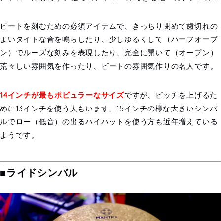
ビートを刻むための必須アイテムで、きっちり閉めて歯切れの
よいタイトな音を鳴らしたり、少しゆるくして（ハーフオープ
ン）でルーズな刻みを表現したり、完全に開いて（オープン）
荒々しい雰囲気を作ったり、ビートの雰囲気作りの名人です。
14インチが最もポピュラーなサイズ
ですが、ピッチを上げるた
めに13インチを使う人もいます。15インチの様な大きいシンバ
ルでロー（低音）の出るハイハットを使う方も近年増えている
ようです。
■ライドシンバル