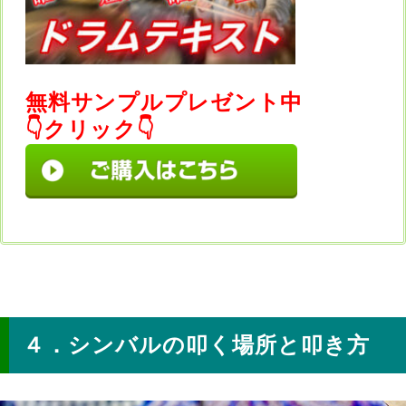
無料サンプルプレゼント中
👇クリック👇
シンバルの叩く場所と叩き方
４．シンバルの叩く場所と叩き方