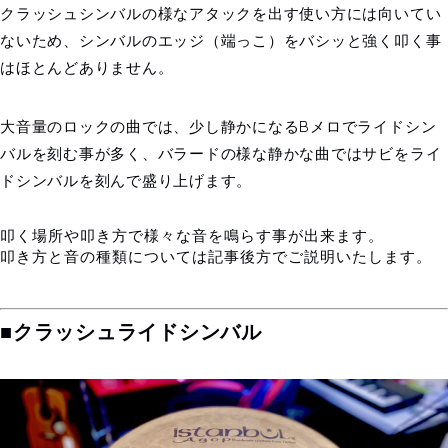
クラッシュシンバルの様なアタックを出す使い方には向いてい
ないため、シンバルのエッジ（端っこ）をバシッと強く叩く事
はほとんどありません。
大音量のロックの曲では、少し静かになるBメロでライドシン
バルを刻む事が多く、バラードの様な静かな曲ではサビをライ
ドシンバルを刻んで盛り上げます。
叩く場所や叩き方で様々な音を鳴らす事が出来ます。
叩き方と音の種類については記事後方でご説明いたします。
■クラッシュライドシンバル