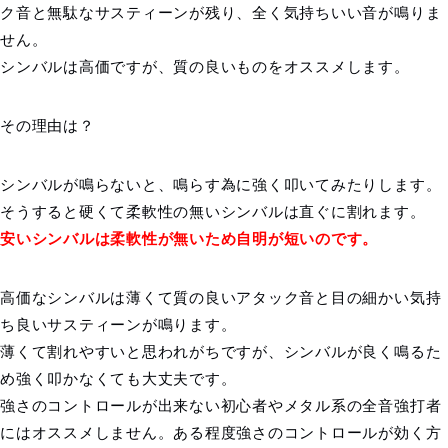
ク音と無駄なサスティーンが残り、全く気持ちいい音が鳴りま
せん。
シンバルは高価ですが、質の良いものをオススメします。
その理由は？
シンバルが鳴らないと、鳴らす為に強く叩いてみたりします。
そうすると硬くて柔軟性の無いシンバルは直ぐに割れます。
安いシンバルは柔軟性が無いため自明が短いのです。
高価なシンバルは薄くて質の良いアタック音と目の細かい気持
ち良いサスティーンが鳴ります。
薄くて割れやすいと思われがちですが、シンバルが良く鳴るた
め強く叩かなくても大丈夫です。
強さのコントロールが出来ない初心者やメタル系の全音強打者
にはオススメしません。ある程度強さのコントロールが効く方