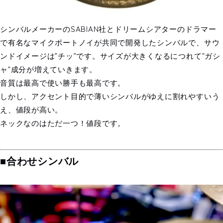
シンバルメーカーのSABIAN社とドリームシアターのドラマー
で有名なマイクポートノイが共同で開発したシンバルで、サウ
ンドイメージは”チッ”です。サイズが大きくなるにつれて”ガシ
ャ”成分が増えていきます。
音質は最高で使い勝手も最高です。
しかし、アクセント目的で薄いシンバルがゆえに割れやすいう
え、値段が高い。
ネックなのはただ一つ！値段です。
■合わせシンバル