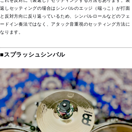
これを反対に（裏返し）セッティングする方法もあります。裏
返しセッティングの場合はシンバルのエッジ（端っこ）が打面
と反対方向に反り返っているため、シンバルロールなどのフェ
ードイン奏法ではなく、アタック音重視のセッティング方法に
なります。
■スプラッシュシンバル