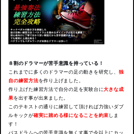
８割のドラマーが苦手意識を持っている！
これまでに多くのドラマーの足の動きを研究し、
独
自の練習方法
を作り上げました。
作り上げた練習方法で自分の足を実験台に
大きな成
果
を出す事が出来ました。
このテキストの通りに練習して頂ければ力強いダブ
ルキックが
確実に踏める様になることを約束
しま
す！
バスドラムへの苦手意識を無くす事で今以上にカッ