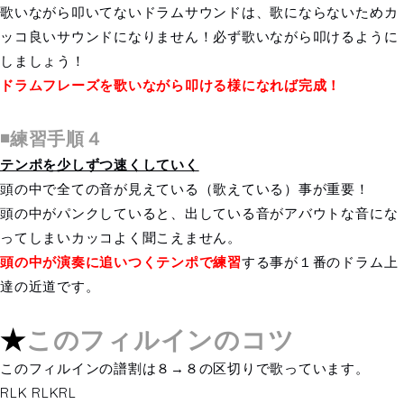
歌いながら叩いてないドラムサウンドは、歌にならないためカ
ッコ良いサウンドになりません！必ず歌いながら叩けるように
しましょう！
ドラムフレーズを歌いながら叩ける様になれば完成！
◾️練習手順４
テンポを少しずつ速くしていく
頭の中で全ての音が見えている（歌えている）事が重要！
頭の中がパンクしていると、出している音がアバウトな音にな
ってしまいカッコよく聞こえません。
頭の中が演奏に追いつくテンポで練習
する事が１番のドラム上
達の近道です。
★
このフィルインのコツ
このフィルインの譜割は８→８の区切りで歌っています。
RLK RLKRL