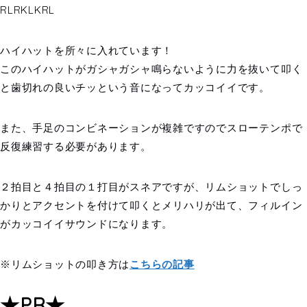
RLRKLKRL
ハイハットを所々に入れています！
このハイハットがガシャガシャ鳴らないように力を抜いて叩く
と歯切れの良いチッという音になってカッコイイです。
また、手足のコンビネーションが複雑ですのでスローテンポで
反復練習する必要があります。
２拍目と４拍目の１打目がスネアですが、リムショットでしっ
かりとアクセントを付けて叩くとメリハリが出て、フィルイン
がカッコイイサウンドになります。
※リムショットの叩き方は
こちらの記事
★PR★