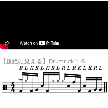
【超絶に見える】
Drumrick１６