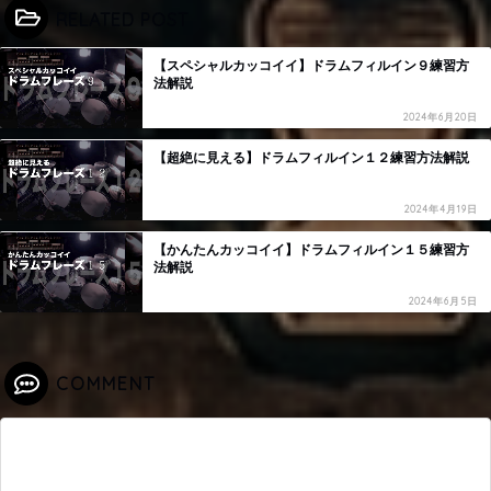
RELATED POST
【スペシャルカッコイイ】ドラムフィルイン９練習方
法解説
2024年6月20日
【超絶に見える】ドラムフィルイン１２練習方法解説
2024年4月19日
【かんたんカッコイイ】ドラムフィルイン１５練習方
法解説
2024年6月5日
COMMENT