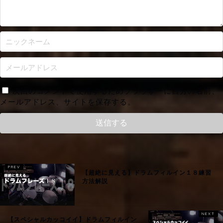
次回のコメントで使用するためブラウザーに自分の名前、
メールアドレス、サイトを保存する。
【超絶に見える】ドラムフィルイン１８練習
方法解説
【スペシャルカッコイイ】ドラムフィルイン