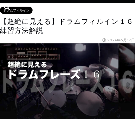
ドラムフィルイン
【超絶に見える】ドラムフィルイン１６
練習方法解説
2024年5月12日