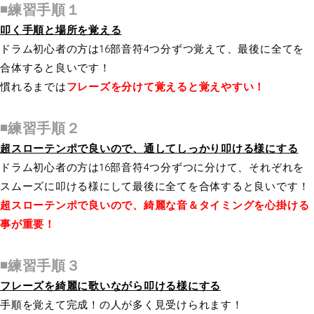
◾️練習手順１
叩く手順と場所を覚える
ドラム初心者の方は16部音符4つ分ずつ覚えて、最後に全てを
合体すると良いです！
慣れるまでは
フレーズを分けて覚えると覚えやすい！
◾️練習手順２
超スローテンポで良いので、通してしっかり叩ける様にする
ドラム初心者の方は16部音符4つ分ずつに分けて、それぞれを
スムーズに叩ける様にして最後に全てを合体すると良いです！
超スローテンポで良いので、綺麗な音＆タイミングを心掛ける
事が重要！
◾️練習手順３
フレーズを綺麗に歌いながら叩ける様にする
手順を覚えて完成！の人が多く見受けられます！