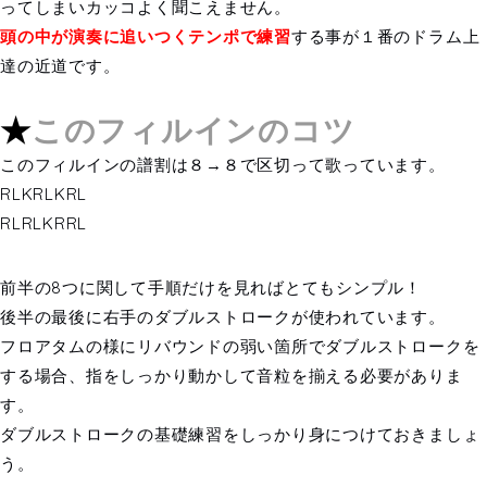
ってしまいカッコよく聞こえません。
頭の中が演奏に追いつくテンポで練習
する事が１番のドラム上
達の近道です。
★
このフィルインのコツ
このフィルインの譜割は８→８で区切って歌っています。
RLKRLKRL
RLRLKRRL
前半の8つに関して手順だけを見ればとてもシンプル！
後半の最後に右手のダブルストロークが使われています。
フロアタムの様にリバウンドの弱い箇所でダブルストロークを
する場合、指をしっかり動かして音粒を揃える必要がありま
す。
ダブルストロークの基礎練習をしっかり身につけておきましょ
う。