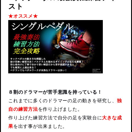
スト
★オススメ★
８割のドラマーが苦手意識を持っている！
これまでに多くのドラマーの足の動きを研究し、
独
自の練習方法
を作り上げました。
作り上げた練習方法で自分の足を実験台に
大きな成
果
を出す事が出来ました。