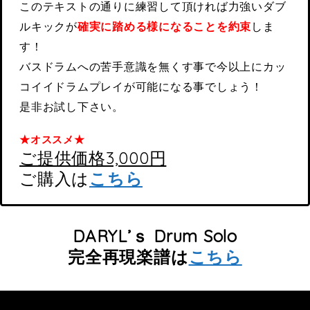
このテキストの通りに練習して頂ければ力強いダブ
ルキックが
確実に踏める様になることを約束
しま
す！
バスドラムへの苦手意識を無くす事で今以上にカッ
コイイドラムプレイが可能になる事でしょう！
是非お試し下さい。
★オススメ★
ご提供価格3,000円
ご購入は
こちら
DARYL’ｓ Drum Solo
完全再現楽譜は
こちら