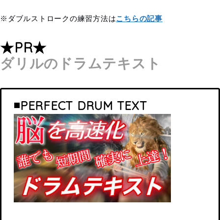
※ダブルストロークの練習方法は
こちらの記事
★PR★
ダリルのドラムテキスト
◾️PERFECT DRUM TEXT