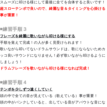
スムーズに叩ける様にして最後に全てを合体すると良いです！
超スローテンポで良いので、綺麗な音＆タイミングを心掛ける
事が重要！
◾️練習手順３
フレーズを綺麗に歌いながら叩ける様にする
手順を覚えて完成！の人が多く見受けられます！
歌いながら叩いてないドラムサウンドは、歌にならないためカ
ッコ良いサウンドになりません！必ず歌いながら叩けるように
しましょう！
ドラムフレーズを歌いながら叩ける様になれば完成！
◾️練習手順４
テンポを少しずつ速くしていく
頭の中で全ての音が見えている（歌えている）事が重要！
頭の中がパンクしていると、出している音がアバウトな音にな