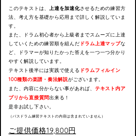
このテキストは、
上達を加速化
させるための練習方
法、考え方を基礎から応用まで詳しく解説していま
す。
また、ドラム初心者から上級者までスムーズに上達
していくための練習順を組んだ
ドラム上達マップ
な
ど、ドラマーが知りたかった答えを一つ一つ分かり
やすく解説しています。
テキスト後半には実践で使える
ドラムフィルイン
100種類の楽譜・奏法解説
がございます。
また、内容に分からない事があれば、
テキスト内ア
プリから直接質問
出来る！
是非お試し下さい。
（バスドラム練習テキストの内容は含まれていません）
ご提供価格19,800円