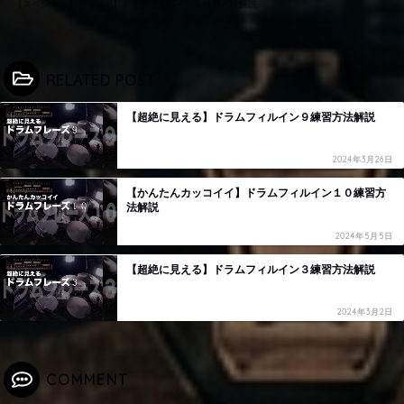
【スペシャルカッコイイ】ドラムフィルイン６練習方法解説
RELATED POST
【超絶に見える】ドラムフィルイン９練習方法解説
2024年3月26日
【かんたんカッコイイ】ドラムフィルイン１０練習方
法解説
2024年5月5日
【超絶に見える】ドラムフィルイン３練習方法解説
2024年3月2日
COMMENT