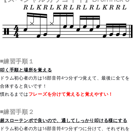
◾️練習手順１
叩く手順と場所を覚える
ドラム初心者の方は16部音符4つ分ずつ覚えて、最後に全てを
合体すると良いです！
慣れるまでは
フレーズを分けて覚えると覚えやすい！
◾️練習手順２
超スローテンポで良いので、通してしっかり叩ける様にする
ドラム初心者の方は16部音符4つ分ずつに分けて、それぞれを