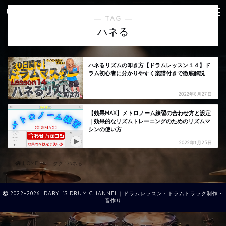
― TAG ―
ハネる
ハネるリズムの叩き方【ドラムレッスン１４】ド
ラム初心者に分かりやすく楽譜付きで徹底解説
2022年8月27日
【効果MAX】メトロノーム練習の合わせ方と設定
｜効果的なリズムトレーニングのためのリズムマ
シンの使い方
2022年1月25日
HOME
タグ : ハネる
2022–2026 DARYL'S DRUM CHANNEL｜ドラムレッスン・ドラムトラック制作・
音作り