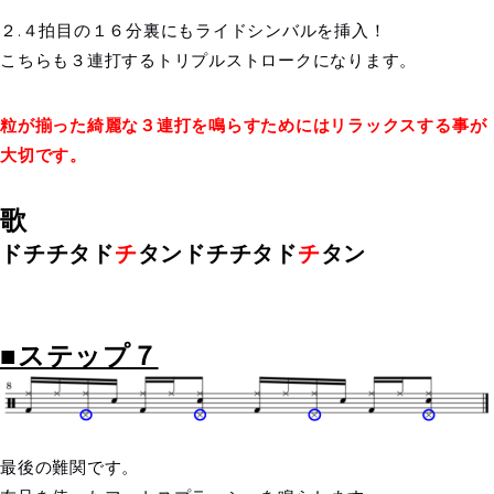
２.４拍目の１６分裏にもライドシンバルを挿入！
こちらも３連打するトリプルストロークになります。
粒が揃った綺麗な３連打を鳴らすためにはリラックスする事が
大切です。
歌
ドチチタド
チ
タンドチチタド
チ
タン
■ステップ７
最後の難関です。