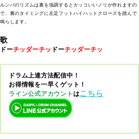
ルンバのリズムは裏を強調するとカッコいいノリが作れますの
で、裏のタイミングに左足フットハイハットクローズを踏んで
鳴らします。
歌
ドー
チッダーチッ
ドー
チッダーチッ
ドラム上達方法配信中！
お得情報を一早くゲット！
こちら
ライン公式アカウント
は