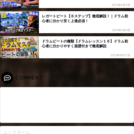
2022年6月5日
レガートビート【６ステップ】徹底解説！｜ドラム初
心者に分かり安く上達必須！
2022年6月6日
ドラムビートの種類【ドラムレッスン１６】ドラム初
心者に分かりやすく楽譜付きで徹底解説
2022年8月27日
COMMENT