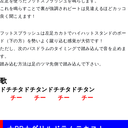
左足を使ったフットスプラッシュを鳴らします。
これを鳴らすことで裏が強調されビートは見違えるほどカッコ
良く聞こえます！
フットスプラッシュは左足カカトでハイハットスタンドのボー
ド（下の方）を勢いよく蹴り込む感覚が大切です！
ただし、次のバスドラムのタイミングで踏み込んで音を止めま
す。
踏み込む方法は足のツマ先側で踏み込んで下さい。
歌
ドチチタドチタンドチチタドチタン
チー チー チー チー