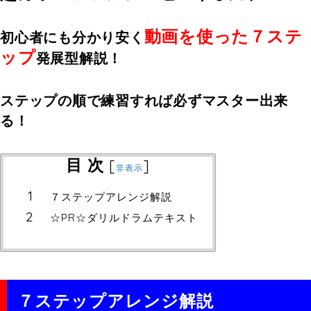
動画を使った７ステ
初心者にも分かり安く
ップ
発展型解説！
ステップの順で練習すれば必ずマスター出来
る！
目 次
[
]
非表示
７ステップアレンジ解説
☆PR☆ダリルドラムテキスト
７ステップアレンジ解説