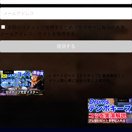
次回のコメントで使用するためブラウザーに自分の名前、
メールアドレス、サイトを保存する。
レガートビート【６ステップ】徹底解説！｜
ドラム初心者に分かり安く上達必須...
ドラムのテンポキープのコツと練習方法！｜
ブレないビートを手に入れる！