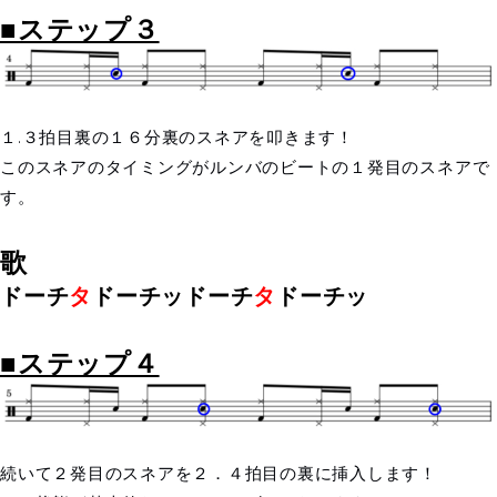
■ステップ３
１.３拍目裏の１６分裏のスネアを叩きます！
このスネアのタイミングがルンバのビートの１発目のスネアで
す。
歌
ドーチ
タ
ドーチッドーチ
タ
ドーチッ
■ステップ４
続いて２発目のスネアを２．４拍目の裏に挿入します！