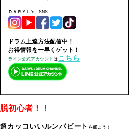
ＤＡＲＹＬ’s SNS
ドラム上達方法配信中！
お得情報を一早くゲット！
こちら
ライン公式アカウント
は
脱初心者！！
超カッコいいルンバビート
を叩こう！