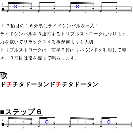
１.３拍目の１６分裏にライドシンバルを挿入！
ライドシンバルを３連打するトリプルストロークになります。
力を抜いてリラックスする事が何よりも大切。
トリプルストロークは、前半２打はリバウンドを利用して叩
き、３打目は指を握って鳴らします。
歌
ド
チ
チタドー
タンド
チ
チタドータン
■ステップ６