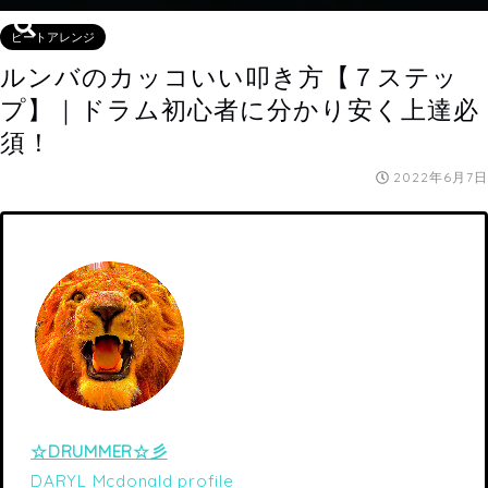
ビートアレンジ
ルンバのカッコいい叩き方【７ステッ
プ】｜ドラム初心者に分かり安く上達必
須！
2022年6月7日
☆DRUMMER☆彡
DARYL Mcdonald profile