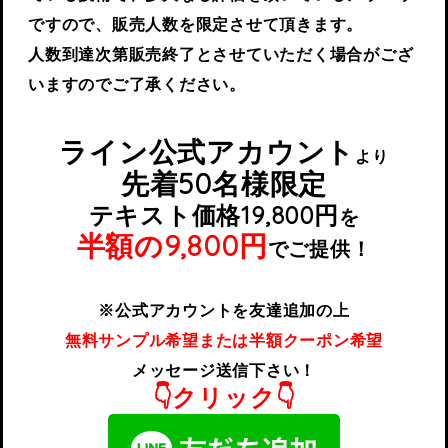
ですので、販売人数を限定させて頂きます。
人数到達次第販売終了とさせていただく場合がござ
いますのでご了承ください。
ライン公式アカウント
より
先着50名様限定
テキスト価格19,800円
を
半額の9,800円
でご提供！
※公式アカウントを友達追加の上
無料サンプル希望または半額クーポン希望
メッセージ送信下さい！
👇クリック👇