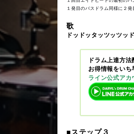
１回目エイトビートの最初のバ
１発目のバスドラム同様に２発
歌
ドッドッタッツッツッ
ドラム上達方法
お得情報をいち
ライン公式アカ
■ステップ３