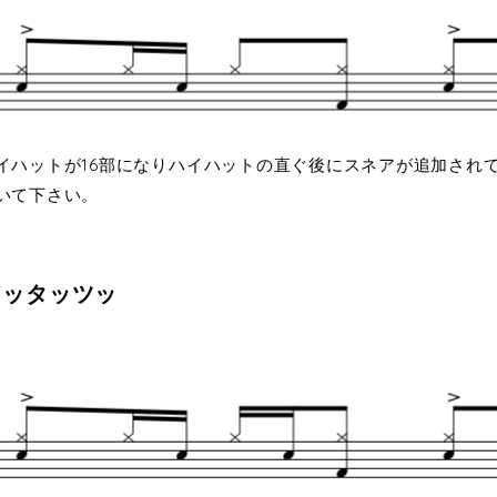
イハットが16部になりハイハットの直ぐ後にスネアが追加され
いて下さい。
ドッタッツッ