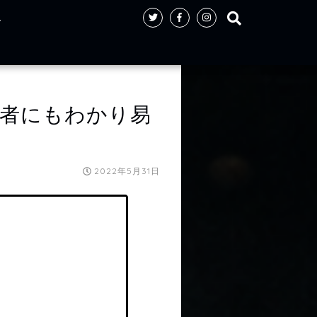
ト
者にもわかり易
2022年5月31日