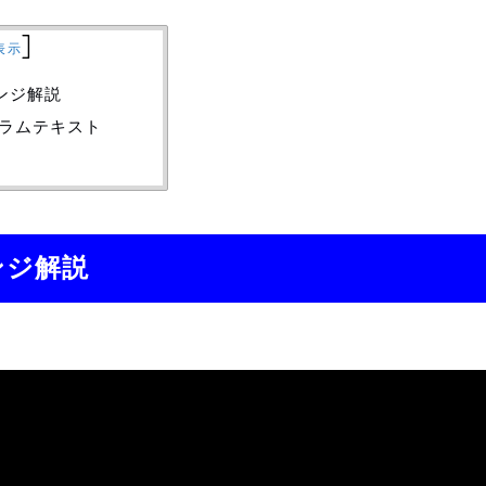
]
表示
ンジ解説
ドラムテキスト
ンジ解説