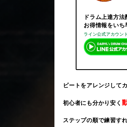
ドラム上達方法
お得情報をいち
ライン公式アカウン
ビートをアレンジして
初心者にも分かり安く
ステップの順で練習す