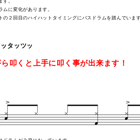
ます。
ラムに変化があります。
トの２回目のハイハットタイミングにバスドラムを踏んでいま
ドッタッツッ
がら叩くと上手に叩く事が出来ます！