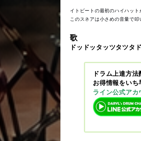
イトビートの最初のハイハット
このスネアは小さめの音量で叩
歌
ドッドッタッツタツタ
ドラム上達方法
お得情報をいち
ライン公式アカ