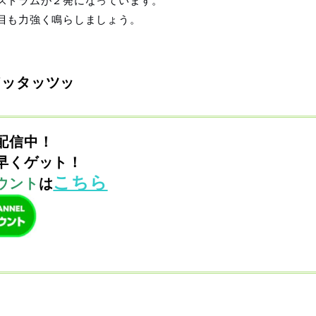
スドラムが２発になっています。
目も力強く鳴らしましょう。
ドッタッツッ
配信中！
早くゲット！
こちら
ウント
は