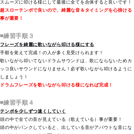
スムーズに叩ける様にして最後に全てを合体すると良いです！
超スローテンポで良いので、綺麗な音＆タイミングを心掛ける
事が重要！
◾️練習手順３
フレーズを綺麗に歌いながら叩ける様にする
手順を覚えて完成！の人が多く見受けられます！
歌いながら叩いてないドラムサウンドは、歌にならないためカ
ッコ良いサウンドになりません！必ず歌いながら叩けるように
しましょう！
ドラムフレーズを歌いながら叩ける様になれば完成！
◾️練習手順４
テンポを少しずつ速くしていく
頭の中で全ての音が見えている（歌えている）事が重要！
頭の中がパンクしていると、出している音がアバウトな音にな