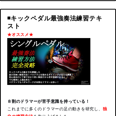
◾️キックペダル最強奏法練習テキ
スト
★オススメ★
８割のドラマーが苦手意識を持っている！
これまでに多くのドラマーの足の動きを研究し、
独