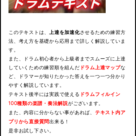
このテキストは、
上達を加速化
させるための練習方
法、考え方を基礎から応用まで詳しく解説していま
す。
また、ドラム初心者から上級者までスムーズに上達
していくための練習順を組んだ
ドラム上達マップ
な
ど、ドラマーが知りたかった答えを一つ一つ分かり
やすく解説しています。
テキスト後半には実践で使える
ドラムフィルイン
100種類の楽譜・奏法解説
がございます。
また、内容に分からない事があれば、
テキスト内ア
プリから直接質問
出来る！
是非お試し下さい。