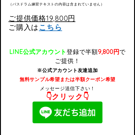
（バスドラム練習テキストの内容は含まれていません）
ご提供価格19,800円
ご購入は
こちら
LINE公式アカウント
登録で
半額
9,800円
で
ご提供！
※公式アカウント友達追加
無料サンプル希望または半額クーポン希望
メッセージ送信下さい！
👇クリック👇