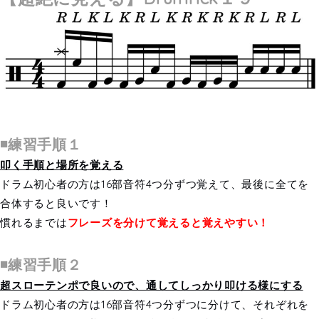
◾️練習手順１
叩く手順と場所を覚える
ドラム初心者の方は16部音符4つ分ずつ覚えて、最後に全てを
合体すると良いです！
慣れるまでは
フレーズを分けて覚えると覚えやすい！
◾️練習手順２
超スローテンポで良いので、通してしっかり叩ける様にする
ドラム初心者の方は16部音符4つ分ずつに分けて、それぞれを