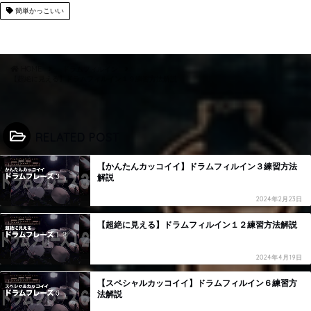
簡単かっこいい
HOME
ドラムフィルイン
【超絶に見える】ドラムフィルイン１９練習方法解説
RELATED POST
【かんたんカッコイイ】ドラムフィルイン３練習方法
解説
2024年2月23日
【超絶に見える】ドラムフィルイン１２練習方法解説
2024年4月19日
【スペシャルカッコイイ】ドラムフィルイン６練習方
法解説