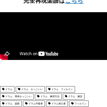
完全再現楽譜は
こちら
ドラム
ドラム かっこいい
ドラム フィルイン
ドラム 簡単かっこいい
ドラム 練習方法
ドラム 解説
ドラム 超絶
ドラム中級者
ドラム初心者
フィルイン