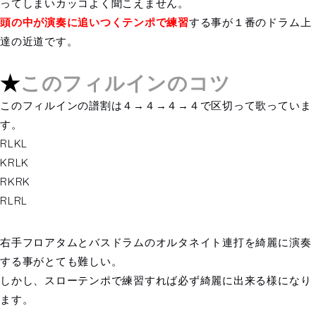
ってしまいカッコよく聞こえません。
頭の中が演奏に追いつくテンポで練習
する事が１番のドラム上
達の近道です。
★
このフィルインのコツ
このフィルインの譜割は４→４→４→４で区切って歌っていま
す。
RLKL
KRLK
RKRK
RLRL
右手フロアタムとバスドラムのオルタネイト連打を綺麗に演奏
する事がとても難しい。
しかし、スローテンポで練習すれば必ず綺麗に出来る様になり
ます。