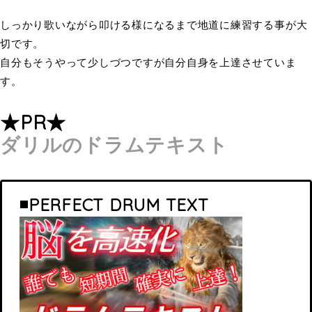
しっかり歌いながら叩ける様になるまで地道に練習する事が大
切です。
自分もそうやって少しづつですが自分自身を上達させていま
す。
★PR★
ダリルのドラムテキスト
◾️PERFECT DRUM TEXT