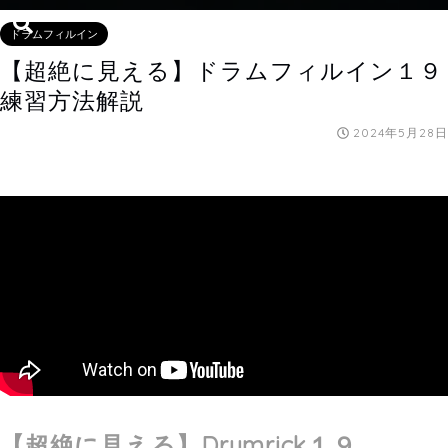
ドラムフィルイン
【超絶に見える】ドラムフィルイン１９
練習方法解説
2024年5月28日
【超絶に見える】
Drumrick１９