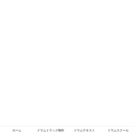
ホーム
ドラムトラック制作
ドラムテキスト
ドラムスクール