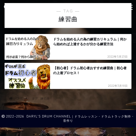
― TAG ―
練習曲
ドラムを始める人の為の練習カリキュラム｜何か
ら始めれば上達するかが分かる練習方法
2022年5月23日
【初心者】ドラム初心者おすすめ練習曲｜初心者
の上達プロセス！
2022年3月18日
HOME
タグ : 練習曲
2022–2026 DARYL'S DRUM CHANNEL｜ドラムレッスン・ドラムトラック制作・
音作り