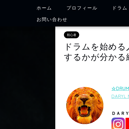
ホーム
プロフィール
ドラム
お問い合わせ
初心者
ドラムを始める
するかが分かる
☆DRU
DARYL M
ＤＡＲＹ