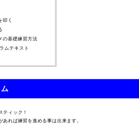
を叩く
る
メの基礎練習方法
ドラムテキスト
テム
スティック！
があれば練習を進める事は出来ます。