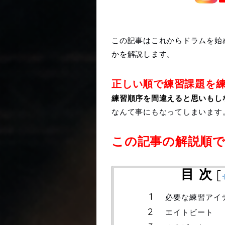
この記事はこれからドラムを始
かを解説します。
正しい順で練習課題を
練習順序を間違えると思いもし
なんて事にもなってしまいます
この記事の解説順
目 次
[
必要な練習アイ
エイトビート