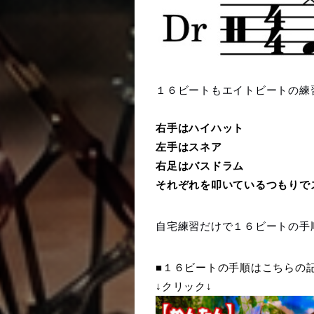
１６ビートもエイトビートの練
右手はハイハット
左手はスネア
右足はバスドラム
それぞれを叩いているつもりで
自宅練習だけで１６ビートの手
■１６ビートの手順はこちらの
↓クリック↓