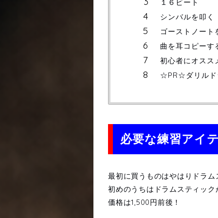
１６ビート
シンバルを叩く
ゴーストノート
曲を耳コピーす
初心者にオスス
☆PR☆ダリル
必要な練習アイ
最初に買うものはやはりドラム
初めのうちはドラムスティック
価格は1,500円前後！