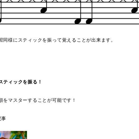
習同様にスティックを振って覚えることが出来ます。
スティックを振る！
順をマスターすることが可能です！
記事