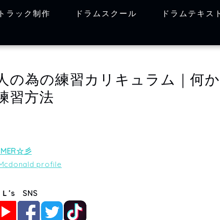
トラック制作
ドラムスクール
ドラムテキス
人の為の練習カリキュラム｜何か
練習方法
MMER☆彡
cdonald profile
Ｌ’s SNS