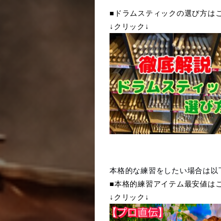
■ドラムスティックの選び方は
↓クリック↓
本格的な練習をしたい場合は以
■本格的練習アイテム最安値は
↓クリック↓