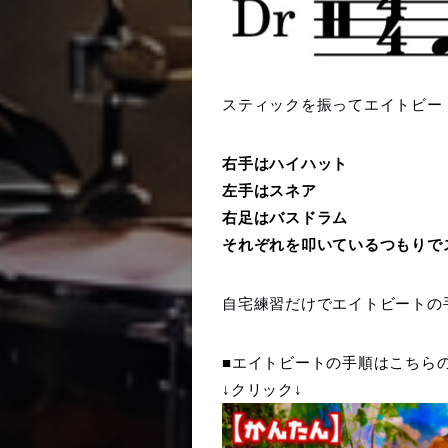
スティックを振ってエイトビー
右手はハイハット
左手はスネア
右足はバスドラム
それぞれを叩いているつもりで
自宅練習だけでエイトビートの
■エイトビートの手順はこちら
↓クリック↓