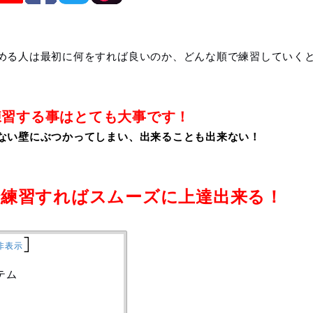
める人は最初に何をすれば良いのか、どんな順で練習していく
練習する事はとても大事です！
ない壁にぶつかってしまい、出来ることも出来ない！
。
で練習すればスムーズに上達出来る！
]
非表示
テム