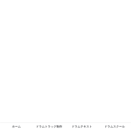
ホーム
ドラムトラック制作
ドラムテキスト
ドラムスクール