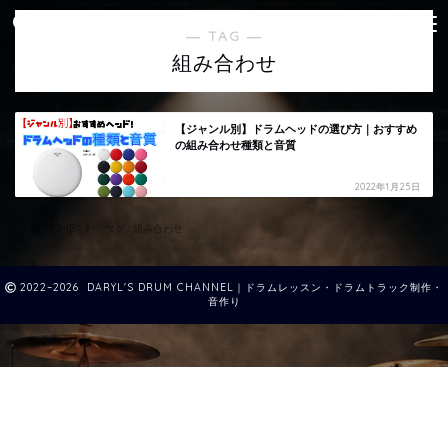
― TAG ―
組み合わせ
【ジャンル別】ドラムヘッドの選び方｜おすすめ
の組み合わせ種類と音質
2022年1月25日
HOME
タグ : 組み合わせ
2022–2026 DARYL'S DRUM CHANNEL｜ドラムレッスン・ドラムトラック制作・
音作り