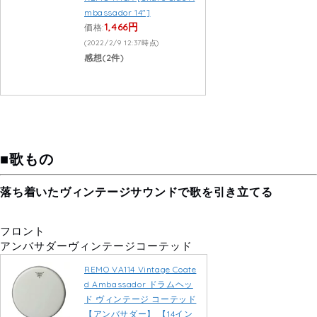
mbassador 14″]
1,466円
価格:
(2022/2/9 12:37時点)
感想(2件)
■歌もの
落ち着いたヴィンテージサウンドで歌を引き立てる
フロント
アンバサダーヴィンテージコーテッド
REMO VA114 Vintage Coate
d Ambassador ドラムヘッ
ド ヴィンテージ コーテッド
【アンバサダー】 【14イン