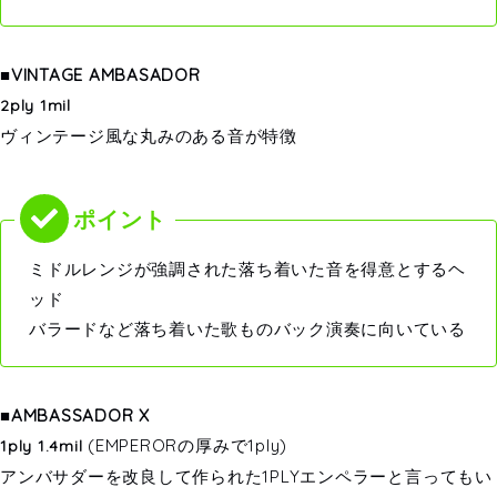
■VINTAGE AMBASADOR
2ply 1mil
ヴィンテージ風な丸みのある音が特徴
ミドルレンジが強調された落ち着いた音を得意とするヘ
ッド
バラードなど落ち着いた歌ものバック演奏に向いている
■AMBASSADOR X
(EMPERORの厚みで1ply)
1ply 1.4mil
アンバサダーを改良して作られた1PLYエンペラーと言ってもい