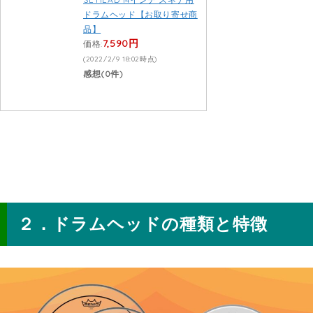
ドラムヘッド【お取り寄せ商
品】
7,590円
価格:
(2022/2/9 18:02時点)
感想(0件)
ドラムヘッドの種類と特徴
２．ドラムヘッドの種類と特徴