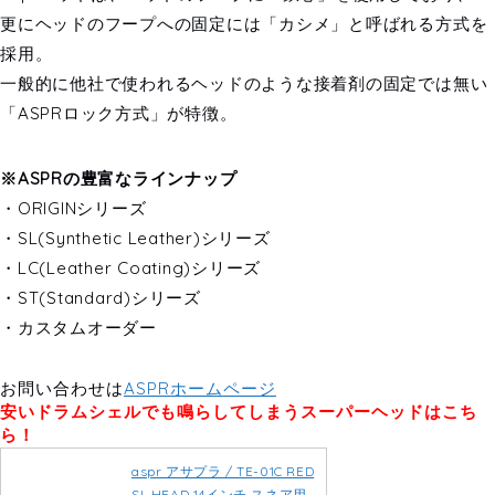
更にヘッドのフープへの固定には「カシメ」と呼ばれる方式を
採用。
一般的に他社で使われるヘッドのような接着剤の固定では無い
「ASPRロック方式」が特徴。
※ASPRの豊富なラインナップ
・ORIGINシリーズ
・SL(Synthetic Leather)シリーズ
・LC(Leather Coating)シリーズ
・ST(Standard)シリーズ
・カスタムオーダー
お問い合わせは
ASPRホームページ
安いドラムシェルでも鳴らしてしまうスーパーヘッドはこち
ら！
aspr アサプラ / TE-01C RED
SL HEAD 14インチ スネア用