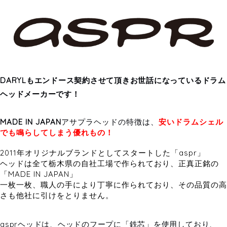
DARYLもエンドース契約させて頂きお世話になっているドラム
ヘッドメーカーです！
MADE IN JAPAN
アサプラヘッドの特徴は、
安いドラムシェル
でも鳴らしてしまう優れもの！
2011年オリジナルブランドとしてスタートした「aspr」
ヘッドは全て栃木県の自社工場で作られており、正真正銘の
「MADE IN JAPAN」
一枚一枚、職人の手により丁寧に作られており、その品質の高
さも他社に引けをとりません。
asprヘッドは、ヘッドのフープに「鉄芯」を使用しており、