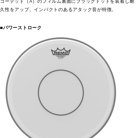
コーテッド（A）のフィルム裏面にブラックドットを装着し耐
久性をアップ。インパクトのあるアタック音が特徴。
■パワーストローク