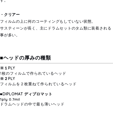
す。
・クリアー
フィルムの上に何のコーティングもしていない状態。
サスティーンが長く、主にドラムセットのタム類に装着される
事が多い。
■ヘッドの厚みの種類
※１PLY
1枚のフィルムで作られているヘッド
※２PLY
フィルムを２枚重ねて作られているヘッド
■
DIPLOMAT ディプロマット
1ply 0.7mil
ドラムヘッドの中で最も薄いヘッド