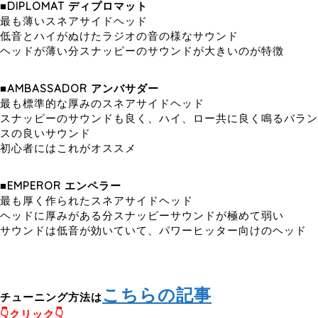
■
DIPLOMAT ディプロマット
最も薄いスネアサイドヘッド
低音とハイがぬけたラジオの音の様なサウンド
ヘッドが薄い分スナッピーのサウンドが大きいのが特徴
■AMBASSADOR アンバサダー
最も標準的な厚みのスネアサイドヘッド
スナッピーのサウンドも良く、ハイ、ロー共に良く鳴るバラン
スの良いサウンド
初心者にはこれがオススメ
■EMPEROR エンペラー
最も厚く作られたスネアサイドヘッド
ヘッドに厚みがある分スナッピーサウンドが極めて弱い
サウンドは低音が効いていて、パワーヒッター向けのヘッド
こちらの記事
チューニング方法は
👇クリック👇