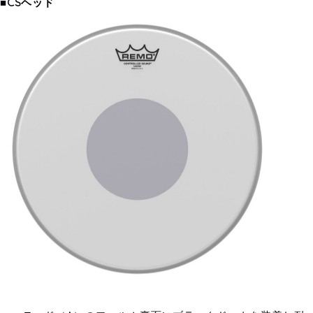
■CSヘッド