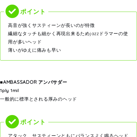
高音が強くサスティーンが長いのが特徴
繊細なタッチも細かく再現出来るためjazzドラマーの使
用が多いヘッド
薄いがゆえに痛みも早い
■AMBASSADOR アンバサダー
1ply 1mil
一般的に標準とされる厚みのヘッド
アタック、サスティーンともにバランスよく鳴るヘッド