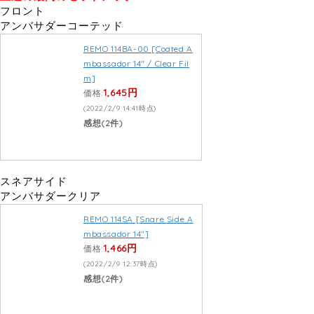
フロント
アンバサダーコーテッド
REMO 114BA-00 [Coated A
mbassador 14″ / Clear Fil
m]
1,645円
価格:
(2022/2/9 14:41時点)
感想(2件)
スネアサイド
アンバサダークリア
REMO 114SA [Snare Side A
mbassador 14″]
1,466円
価格:
(2022/2/9 12:37時点)
感想(2件)