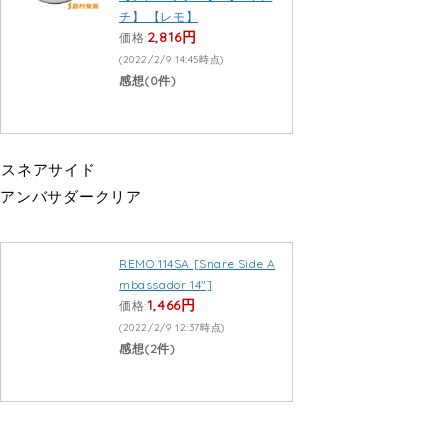
チ】 【レモ】
2,816円
価格:
(2022/2/9 14:45時点)
感想(0件)
スネアサイド
アンバサダークリア
REMO 114SA [Snare Side A
mbassador 14″]
1,466円
価格:
(2022/2/9 12:37時点)
感想(2件)