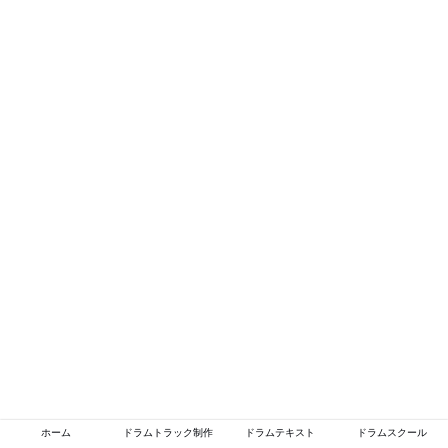
ホーム
ドラムトラック制作
ドラムテキスト
ドラムスクール