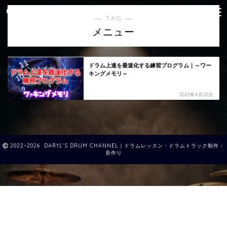
― TAG ―
メニュー
ドラム上達を最速化する練習プログラム｜～ワー
キングメモリ～
2022年4月23日
HOME
タグ : メニュー
2022–2026 DARYL'S DRUM CHANNEL｜ドラムレッスン・ドラムトラック制作・
音作り