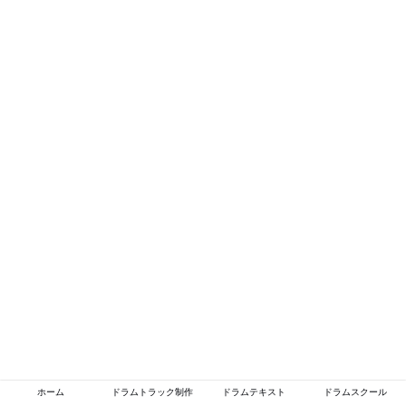
ホーム
ドラムトラック制作
ドラムテキスト
ドラムスクール