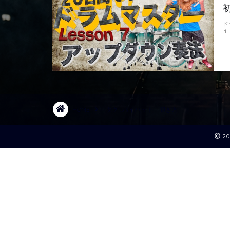
ド
１
HOME
タグ : ハイハット 叩き方
2