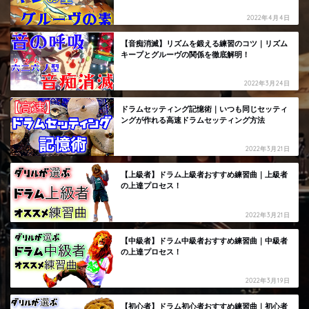
2022年4月4日
【音痴消滅】リズムを鍛える練習のコツ｜リズム
キープとグルーヴの関係を徹底解明！
2022年3月24日
ドラムセッティング記憶術｜いつも同じセッティ
ングが作れる高速ドラムセッティング方法
2022年3月21日
【上級者】ドラム上級者おすすめ練習曲｜上級者
の上達プロセス！
2022年3月21日
【中級者】ドラム中級者おすすめ練習曲｜中級者
の上達プロセス！
2022年3月19日
【初心者】ドラム初心者おすすめ練習曲｜初心者