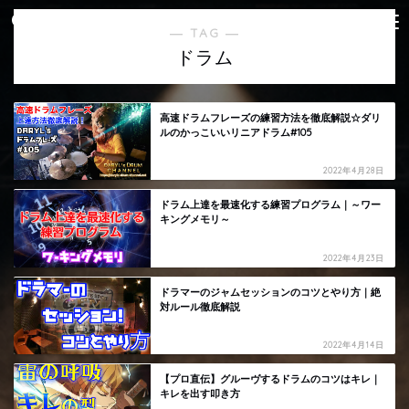
― TAG ―
ドラム
高速ドラムフレーズの練習方法を徹底解説☆ダリ
ルのかっこいいリニアドラム#105
2022年4月28日
ドラム上達を最速化する練習プログラム｜～ワー
キングメモリ～
2022年4月23日
ドラマーのジャムセッションのコツとやり方｜絶
対ルール徹底解説
2022年4月14日
【プロ直伝】グルーヴするドラムのコツはキレ｜
キレを出す叩き方