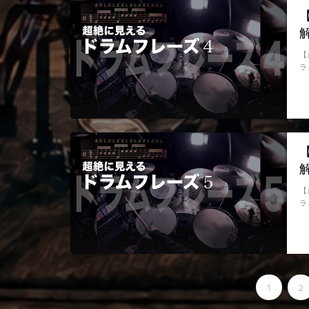
【
ラ
【
ラ
1
2