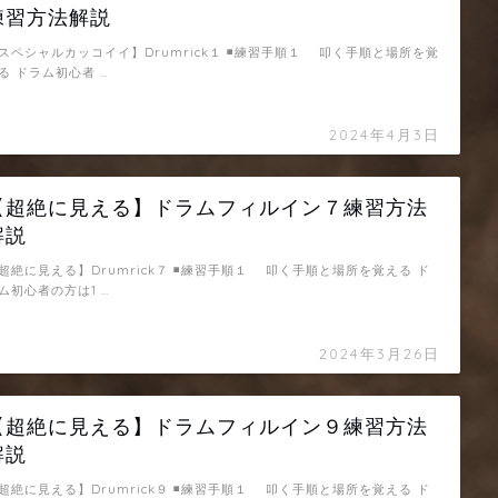
練習方法解説
スペシャルカッコイイ】Drumrick１ ◾️練習手順１ 叩く手順と場所を覚
る ドラム初心者 …
2024年4月3日
【超絶に見える】ドラムフィルイン７練習方法
解説
超絶に見える】Drumrick７ ◾️練習手順１ 叩く手順と場所を覚える ド
ム初心者の方は1 …
2024年3月26日
【超絶に見える】ドラムフィルイン９練習方法
解説
超絶に見える】Drumrick９ ◾️練習手順１ 叩く手順と場所を覚える ド