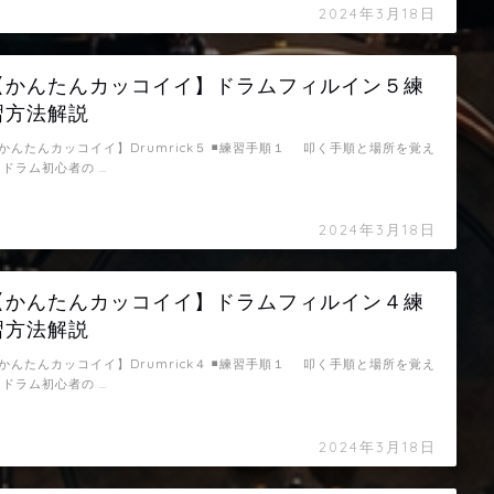
2024年3月18日
【かんたんカッコイイ】ドラムフィルイン５練
習方法解説
かんたんカッコイイ】Drumrick５ ◾️練習手順１ 叩く手順と場所を覚え
 ドラム初心者の …
2024年3月18日
【かんたんカッコイイ】ドラムフィルイン４練
習方法解説
かんたんカッコイイ】Drumrick４ ◾️練習手順１ 叩く手順と場所を覚え
 ドラム初心者の …
2024年3月18日