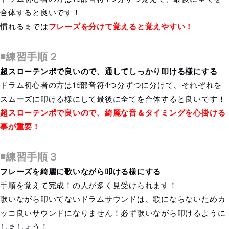
合体すると良いです！
慣れるまでは
フレーズを分けて覚えると覚えやすい！
◾️練習手順２
超スローテンポで良いので、通してしっかり叩ける様にする
ドラム初心者の方は16部音符4つ分ずつに分けて、それぞれを
スムーズに叩ける様にして最後に全てを合体すると良いです！
超スローテンポで良いので、綺麗な音＆タイミングを心掛ける
事が重要！
◾️練習手順３
フレーズを綺麗に歌いながら叩ける様にする
手順を覚えて完成！の人が多く見受けられます！
歌いながら叩いてないドラムサウンドは、歌にならないためカ
ッコ良いサウンドになりません！必ず歌いながら叩けるように
しましょう！