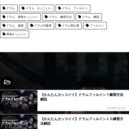
ドラム
ドラム かっこいい
ドラム フィルイン
ドラム 簡単かっこいい
ドラム 練習方法
ドラム 解説
ドラム 超絶
ドラム中級者
ドラム初心者
フィルイン
簡単かっこいい
HOME
ドラムフィルイン
【超絶に見える】ドラムフィルイン９練習方法解説
RELATED POST
【かんたんカッコイイ】ドラムフィルイン７練習方法
解説
2024年4月11日
【かんたんカッコイイ】ドラムフィルイン１０練習方
法解説