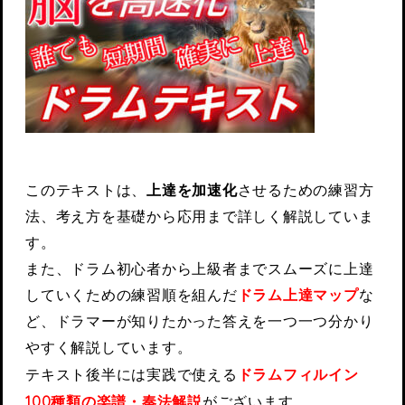
このテキストは、
上達を加速化
させるための練習方
法、考え方を基礎から応用まで詳しく解説していま
す。
また、ドラム初心者から上級者までスムーズに上達
していくための練習順を組んだ
ドラム上達マップ
な
ど、ドラマーが知りたかった答えを一つ一つ分かり
やすく解説しています。
テキスト後半には実践で使える
ドラムフィルイン
100種類の楽譜・奏法解説
がございます。