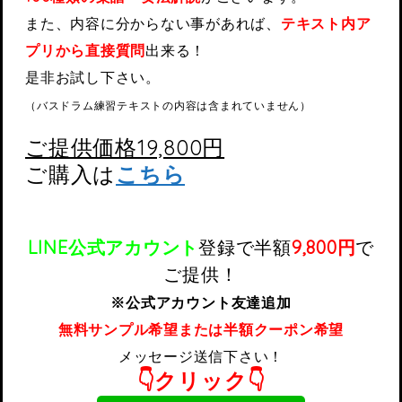
また、内容に分からない事があれば、
テキスト内ア
プリから直接質問
出来る！
是非お試し下さい。
（バスドラム練習テキストの内容は含まれていません）
ご提供価格19,800円
ご購入は
こちら
LINE公式アカウント
登録で
半額
9,800円
で
ご提供！
※公式アカウント友達追加
無料サンプル希望または半額クーポン希望
メッセージ送信下さい！
👇クリック👇