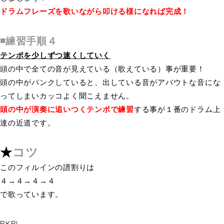
ドラムフレーズを歌いながら叩ける様になれば完成！
◾️練習手順４
テンポを少しずつ速くしていく
頭の中で全ての音が見えている（歌えている）事が重要！
頭の中がパンクしていると、出している音がアバウトな音にな
ってしまいカッコよく聞こえません。
頭の中が演奏に追いつくテンポで練習
する事が１番のドラム上
達の近道です。
★
コツ
このフィルインの譜割りは
４→４→４→４
で歌っています。
RKRL