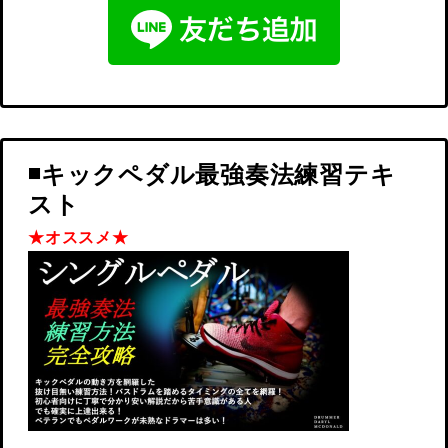
◾️キックペダル最強奏法練習テキ
スト
★オススメ★