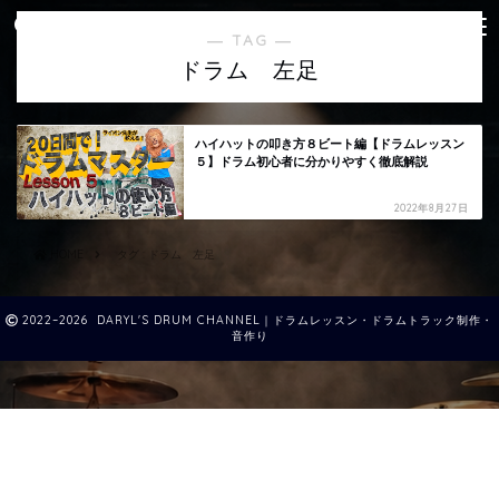
― TAG ―
ドラム 左足
ハイハットの叩き方８ビート編【ドラムレッスン
５】ドラム初心者に分かりやすく徹底解説
2022年8月27日
HOME
タグ : ドラム 左足
2022–2026 DARYL'S DRUM CHANNEL｜ドラムレッスン・ドラムトラック制作・
音作り