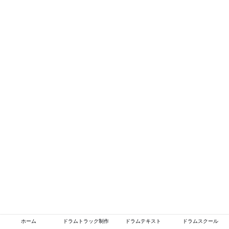
ホーム
ドラムトラック制作
ドラムテキスト
ドラムスクール