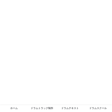
ホーム
ドラムトラック制作
ドラムテキスト
ドラムスクール