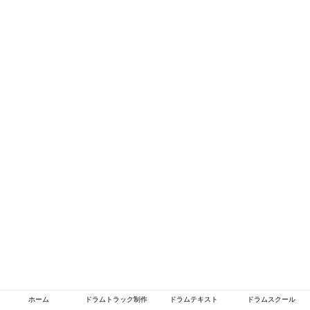
ホーム
ドラムトラック制作
ドラムテキスト
ドラムスクール