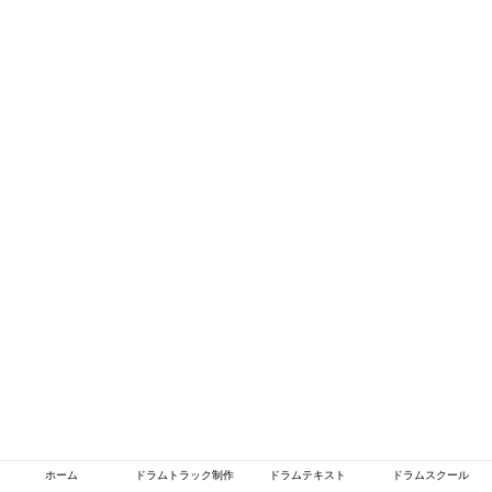
ホーム
ドラムトラック制作
ドラムテキスト
ドラムスクール