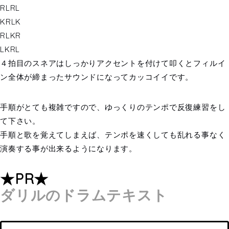
RLRL
KRLK
RLKR
LKRL
４拍目のスネアはしっかりアクセントを付けて叩くとフィルイ
ン全体が締まったサウンドになってカッコイイです。
手順がとても複雑ですので、ゆっくりのテンポで反復練習をし
て下さい。
手順と歌を覚えてしまえば、テンポを速くしても乱れる事なく
演奏する事が出来るようになります。
★PR★
ダリルのドラムテキスト