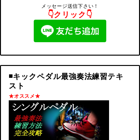
メッセージ送信下さい！
👇クリック👇
◾️キックペダル最強奏法練習テキ
スト
★オススメ★