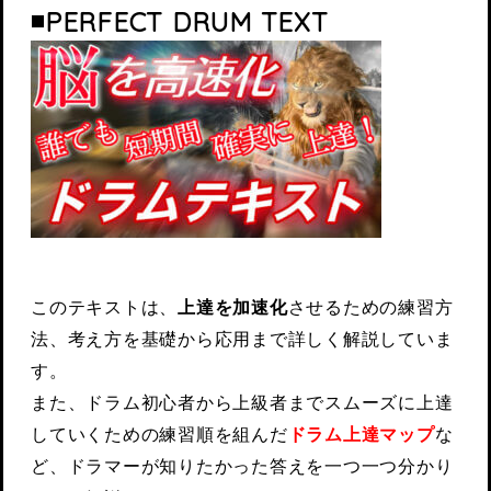
◾️PERFECT DRUM TEXT
このテキストは、
上達を加速化
させるための練習方
法、考え方を基礎から応用まで詳しく解説していま
す。
また、ドラム初心者から上級者までスムーズに上達
していくための練習順を組んだ
ドラム上達マップ
な
ど、ドラマーが知りたかった答えを一つ一つ分かり