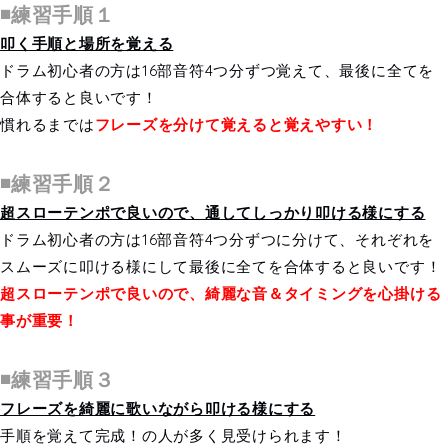
◾️練習手順１
叩く手順と場所を覚える
ドラム初心者の方は16部音符4つ分ずつ覚えて、最後に全てを
合体すると良いです！
慣れるまでは
フレーズを分けて覚えると覚えやすい！
◾️練習手順２
超スローテンポで良いので、通してしっかり叩ける様にする
ドラム初心者の方は16部音符4つ分ずつに分けて、それぞれを
スムーズに叩ける様にして最後に全てを合体すると良いです！
超スローテンポで良いので、綺麗な音＆タイミングを心掛ける
事が重要！
◾️練習手順３
フレーズを綺麗に歌いながら叩ける様にする
手順を覚えて完成！の人が多く見受けられます！