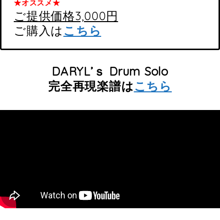
★オススメ★
ご提供価格3,000円
ご購入は
こちら
DARYL’ｓ Drum Solo
完全再現楽譜は
こちら