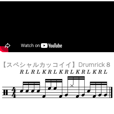
【スペシャルカッコイイ】
Drumrick８