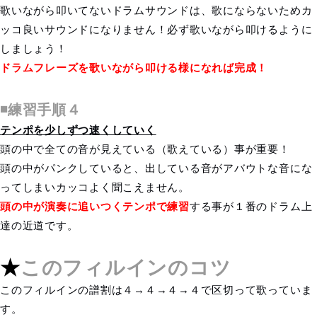
歌いながら叩いてないドラムサウンドは、歌にならないためカ
ッコ良いサウンドになりません！必ず歌いながら叩けるように
しましょう！
ドラムフレーズを歌いながら叩ける様になれば完成！
◾️練習手順４
テンポを少しずつ速くしていく
頭の中で全ての音が見えている（歌えている）事が重要！
頭の中がパンクしていると、出している音がアバウトな音にな
ってしまいカッコよく聞こえません。
頭の中が演奏に追いつくテンポで練習
する事が１番のドラム上
達の近道です。
★
このフィルインのコツ
このフィルインの譜割は４→４→４→４で区切って歌っていま
す。