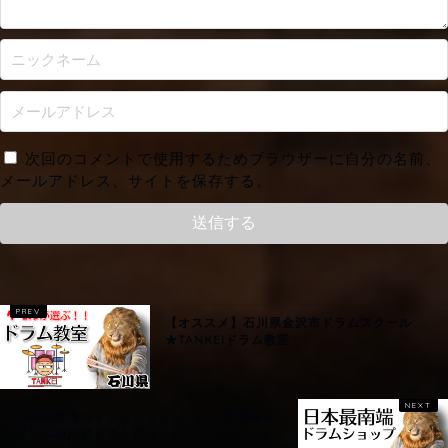
次回のコメントで使用するためブラウザーに自分の名前、
メールアドレス、サイトを保存する。
【オススメ】石川県金沢市ドラムスクール
★TANKEIドラム教室
日本最南端のドラムショップハル｜沖縄県☆
ダリル御用達ドラムショップ