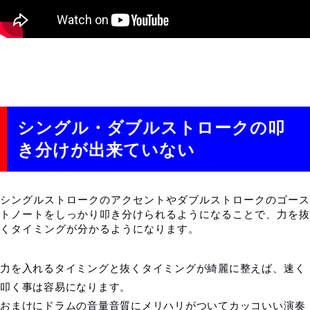
シングル・ダブルストロークの叩
き分けが出来ていない
シングルストロークのアクセントやダブルストロークのゴース
トノートをしっかり叩き分けられるようになることで、力を抜
くタイミングが分かるようになります。
力を入れるタイミングと抜くタイミングが綺麗に整えば、速く
叩く事は容易になります。
おまけにドラムの音量音質にメリハリがついてカッコいい演奏