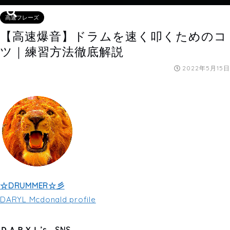
高速フレーズ
【高速爆音】ドラムを速く叩くためのコ
ツ｜練習方法徹底解説
2022年5月15日
☆DRUMMER☆彡
DARYL Mcdonald profile
ＤＡＲＹＬ’s SNS