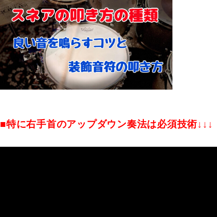
■特に右手首のアップダウン奏法は必須技術↓↓↓