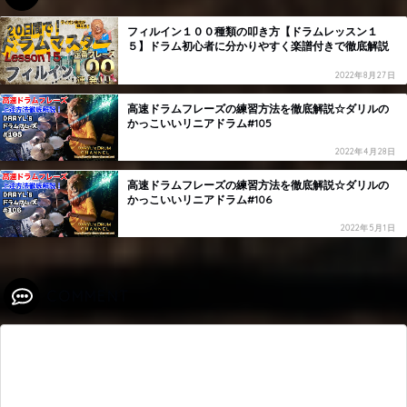
フィルイン１００種類の叩き方【ドラムレッスン１
５】ドラム初心者に分かりやすく楽譜付きで徹底解説
2022年8月27日
高速ドラムフレーズの練習方法を徹底解説☆ダリルの
かっこいいリニアドラム#105
2022年4月28日
高速ドラムフレーズの練習方法を徹底解説☆ダリルの
かっこいいリニアドラム#106
2022年5月1日
COMMENT