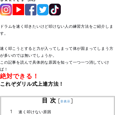
ドラムを速く叩きたいけど叩けない人の練習方法をご紹介しま
す。
速く叩こうとすると力が入ってしまって体が固まってしまう方
が多いのでは無いでしょうか。
この記事を読んで具体的な原因を知って一つ一つ消していけ
ば！
絶対できる！
これぞダリル式上達方法！
目 次
[
]
非表示
速く叩けない原因