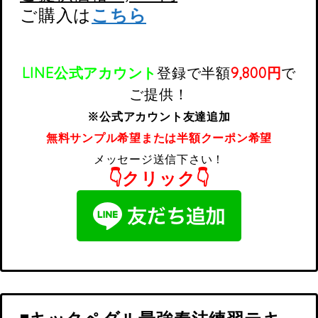
ご購入は
こちら
LINE公式アカウント
登録で
半額
9,800円
で
ご提供！
※公式アカウント友達追加
無料サンプル希望または半額クーポン希望
メッセージ送信下さい！
👇クリック👇