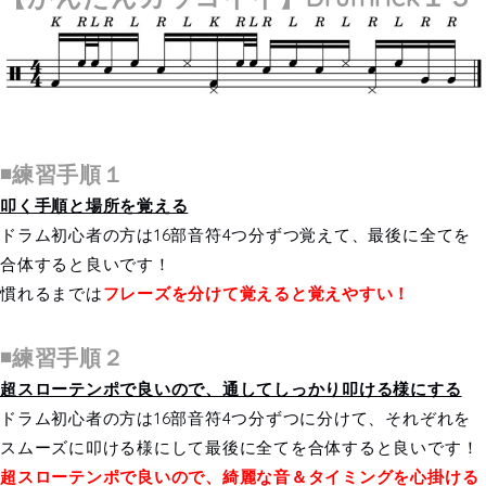
◾️練習手順１
叩く手順と場所を覚える
ドラム初心者の方は16部音符4つ分ずつ覚えて、最後に全てを
合体すると良いです！
慣れるまでは
フレーズを分けて覚えると覚えやすい！
◾️練習手順２
超スローテンポで良いので、通してしっかり叩ける様にする
ドラム初心者の方は16部音符4つ分ずつに分けて、それぞれを
スムーズに叩ける様にして最後に全てを合体すると良いです！
超スローテンポで良いので、綺麗な音＆タイミングを心掛ける