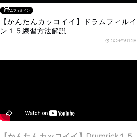
ドラムフィルイン
【かんたんカッコイイ】ドラムフィルイ
ン１５練習方法解説
2024年6月5日
【かんたんカッコイイ】
Drumrick１５