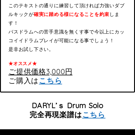
このテキストの通りに練習して頂ければ力強いダブ
ルキックが
確実に踏める様になることを約束
しま
す！
バスドラムへの苦手意識を無くす事で今以上にカッ
コイイドラムプレイが可能になる事でしょう！
是非お試し下さい。
★オススメ★
ご提供価格3,000円
ご購入は
こちら
DARYL’ｓ Drum Solo
完全再現楽譜は
こちら