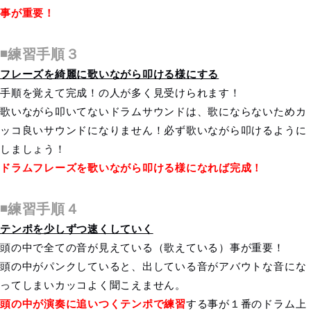
事が重要！
◾️練習手順３
フレーズを綺麗に歌いながら叩ける様にする
手順を覚えて完成！の人が多く見受けられます！
歌いながら叩いてないドラムサウンドは、歌にならないためカ
ッコ良いサウンドになりません！必ず歌いながら叩けるように
しましょう！
ドラムフレーズを歌いながら叩ける様になれば完成！
◾️練習手順４
テンポを少しずつ速くしていく
頭の中で全ての音が見えている（歌えている）事が重要！
頭の中がパンクしていると、出している音がアバウトな音にな
ってしまいカッコよく聞こえません。
頭の中が演奏に追いつくテンポで練習
する事が１番のドラム上