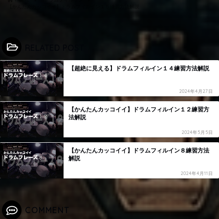
【かんたんカッコイイ】ドラムフィルイン１５練習方法解説
RELATED POST
【超絶に見える】ドラムフィルイン１４練習方法解説
2024年4月27日
【かんたんカッコイイ】ドラムフィルイン１２練習方
法解説
2024年5月5日
【かんたんカッコイイ】ドラムフィルイン８練習方法
解説
2024年4月11日
COMMENT