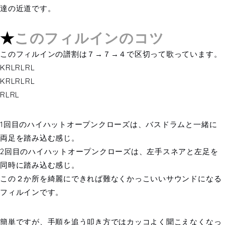
達の近道です。
★
このフィルインのコツ
このフィルインの譜割は７→７→４で区切って歌っています。
KRLRLRL
KRLRLRL
RLRL
1回目のハイハットオープンクローズは、バスドラムと一緒に
両足を踏み込む感じ。
2回目のハイハットオープンクローズは、左手スネアと左足を
同時に踏み込む感じ。
この２か所を綺麗にできれば難なくかっこいいサウンドになる
フィルインです。
簡単ですが、手順を追う叩き方ではカッコよく聞こえなくなっ