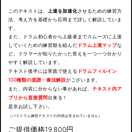
このテキストは、
上達を加速化
させるための練習方
法、考え方を基礎から応用まで詳しく解説していま
す。
また、ドラム初心者から上級者までスムーズに上達
していくための練習順を組んだ
ドラム上達マップ
な
ど、ドラマーが知りたかった答えを一つ一つ分かり
やすく解説しています。
テキスト後半には実践で使える
ドラムフィルイン
100種類の楽譜・奏法解説
がございます。
また、内容に分からない事があれば、
テキスト内ア
プリから直接質問
出来る！
是非お試し下さい。
（バスドラム練習テキストの内容は含まれていません）
ご提供価格19,800円