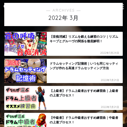
― ARCHIVES ―
2022年 3月
【音痴消滅】リズムを鍛える練習のコツ｜リズム
キープとグルーヴの関係を徹底解明！
2022年3月24日
ドラムセッティング記憶術｜いつも同じセッティ
ングが作れる高速ドラムセッティング方法
2022年3月21日
【上級者】ドラム上級者おすすめ練習曲｜上級者
の上達プロセス！
2022年3月21日
【中級者】ドラム中級者おすすめ練習曲｜中級者
の上達プロセス！