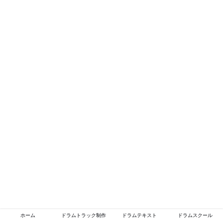
ホーム
ドラムトラック制作
ドラムテキスト
ドラムスクール