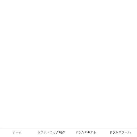
ホーム
ドラムトラック制作
ドラムテキスト
ドラムスクール