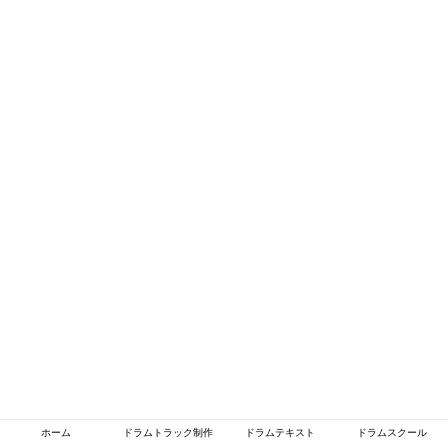
ホーム
ドラムトラック制作
ドラムテキスト
ドラムスクール