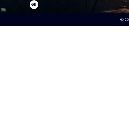
HOME
タグ : 名前
2