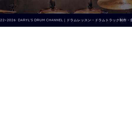
022–2026 DARYL'S DRUM CHANNEL｜ドラムレッスン・ドラムトラック制作