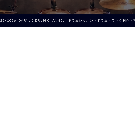
022–2026 DARYL'S DRUM CHANNEL｜ドラムレッスン・ドラムトラック制作