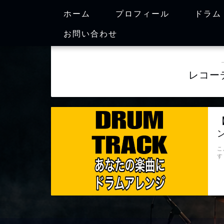
ホーム
プロフィール
ドラム
お問い合わせ
レコー
こ
す