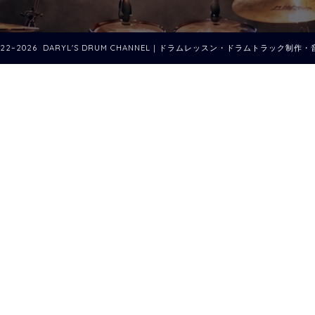
022–2026 DARYL'S DRUM CHANNEL｜ドラムレッスン・ドラムトラック制作