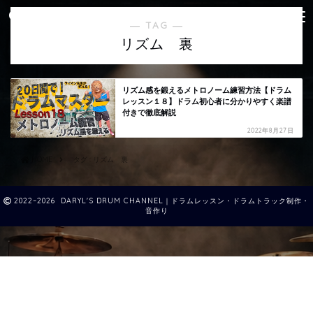
― TAG ―
リズム 裏
リズム感を鍛えるメトロノーム練習方法【ドラム
レッスン１８】ドラム初心者に分かりやすく楽譜
付きで徹底解説
2022年8月27日
HOME
タグ : リズム 裏
2022–2026 DARYL'S DRUM CHANNEL｜ドラムレッスン・ドラムトラック制作・
音作り