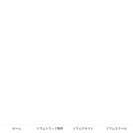
ホーム
ドラムトラック制作
ドラムテキスト
ドラムスクール