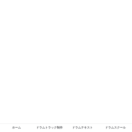
ホーム
ドラムトラック制作
ドラムテキスト
ドラムスクール