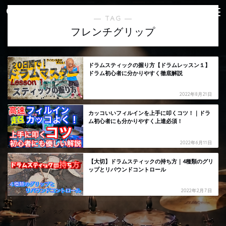
― TAG ―
フレンチグリップ
ドラムスティックの握り方【ドラムレッスン１】
ドラム初心者に分かりやすく徹底解説
2022年8月21日
カッコいいフィルインを上手に叩くコツ！｜ドラ
ム初心者にも分かりやすく上達必須！
2022年6月11日
【大切】ドラムスティックの持ち方｜4種類のグリ
ップとリバウンドコントロール
2022年2月7日
HOME
タグ : フレンチグリップ