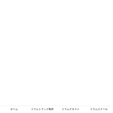
ホーム
ドラムトラック制作
ドラムテキスト
ドラムスクール