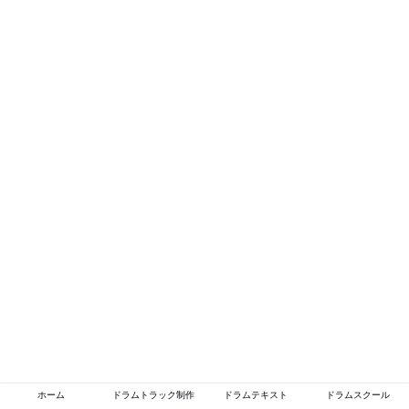
ホーム
ドラムトラック制作
ドラムテキスト
ドラムスクール