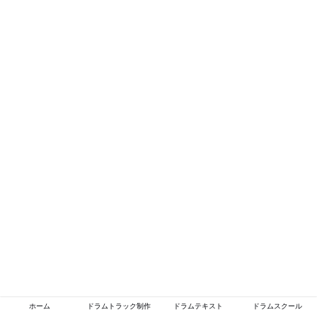
ホーム
ドラムトラック制作
ドラムテキスト
ドラムスクール