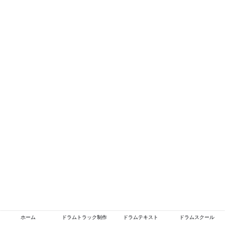
ホーム
ドラムトラック制作
ドラムテキスト
ドラムスクール