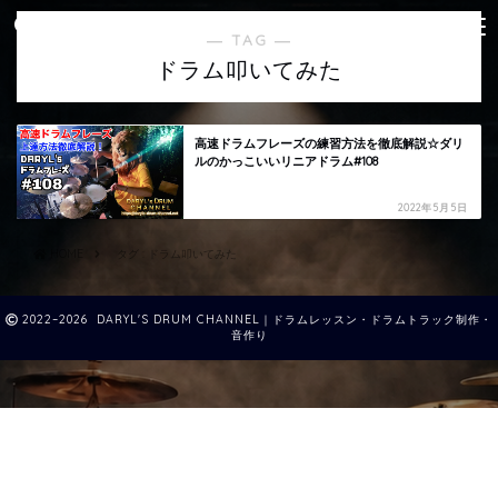
― TAG ―
ドラム叩いてみた
高速ドラムフレーズの練習方法を徹底解説☆ダリ
ルのかっこいいリニアドラム#108
2022年5月5日
HOME
タグ : ドラム叩いてみた
2022–2026 DARYL'S DRUM CHANNEL｜ドラムレッスン・ドラムトラック制作・
音作り