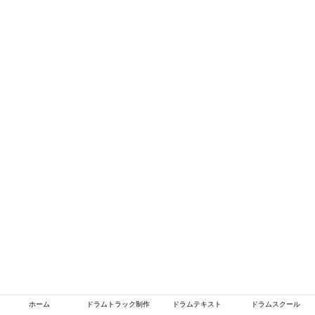
ホーム
ドラムトラック制作
ドラムテキスト
ドラムスクール