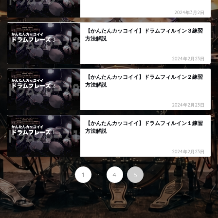
2024年3月2日
【かんたんカッコイイ】ドラムフィルイン３練習
方法解説
2024年2月23日
【かんたんカッコイイ】ドラムフィルイン２練習
方法解説
2024年2月23日
【かんたんカッコイイ】ドラムフィルイン１練習
方法解説
2024年2月23日
...
1
4
5
HOME
タグ : ドラム 解説