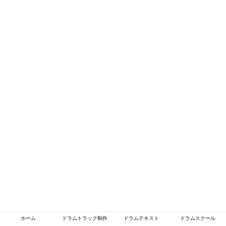
ホーム
ドラムトラック制作
ドラムテキスト
ドラムスクール