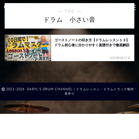
― TAG ―
ドラム 小さい音
ゴーストノートの叩き方【ドラムレッスン１３】
ドラム初心者に分かりやすく楽譜付きで徹底解説
2022年8月27日
HOME
タグ : ドラム 小さい音
2022–2026 DARYL'S DRUM CHANNEL｜ドラムレッスン・ドラムトラック制作・
音作り