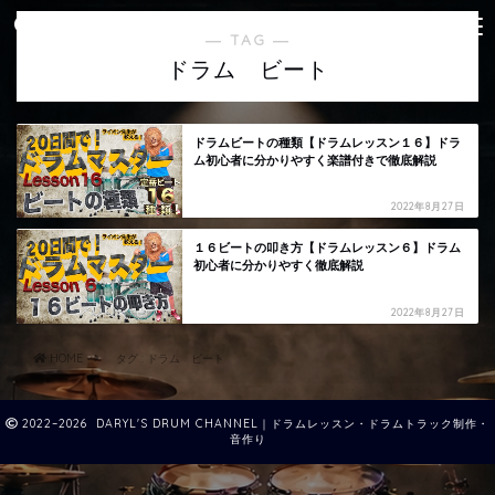
― TAG ―
ドラム ビート
ドラムビートの種類【ドラムレッスン１６】ドラ
ム初心者に分かりやすく楽譜付きで徹底解説
2022年8月27日
１６ビートの叩き方【ドラムレッスン６】ドラム
初心者に分かりやすく徹底解説
2022年8月27日
HOME
タグ : ドラム ビート
2022–2026 DARYL'S DRUM CHANNEL｜ドラムレッスン・ドラムトラック制作・
音作り