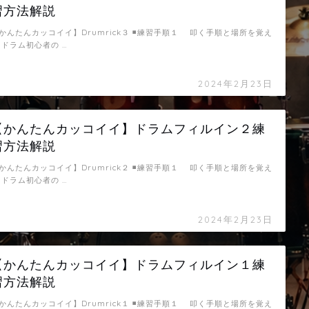
習方法解説
かんたんカッコイイ】Drumrick３ ◾️練習手順１ 叩く手順と場所を覚え
 ドラム初心者の …
2024年2月23日
【かんたんカッコイイ】ドラムフィルイン２練
習方法解説
かんたんカッコイイ】Drumrick２ ◾️練習手順１ 叩く手順と場所を覚え
 ドラム初心者の …
2024年2月23日
【かんたんカッコイイ】ドラムフィルイン１練
習方法解説
かんたんカッコイイ】Drumrick１ ◾️練習手順１ 叩く手順と場所を覚え