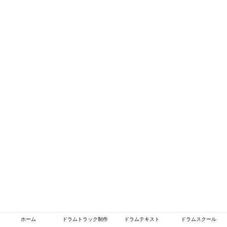
ホーム
ドラムトラック制作
ドラムテキスト
ドラムスクール