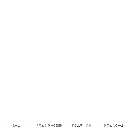
ホーム
ドラムトラック制作
ドラムテキスト
ドラムスクール