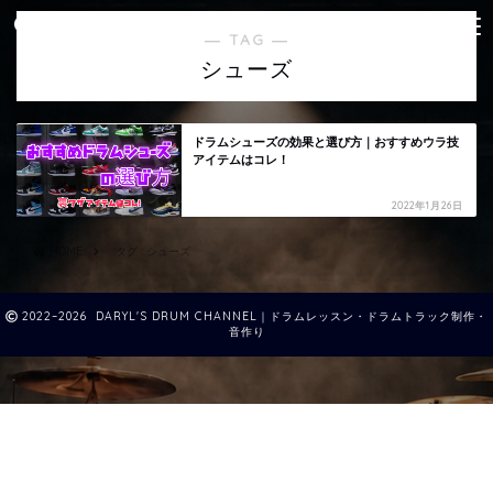
― TAG ―
シューズ
ドラムシューズの効果と選び方｜おすすめウラ技
アイテムはコレ！
2022年1月26日
HOME
タグ : シューズ
2022–2026 DARYL'S DRUM CHANNEL｜ドラムレッスン・ドラムトラック制作・
音作り