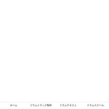
ホーム
ドラムトラック制作
ドラムテキスト
ドラムスクール